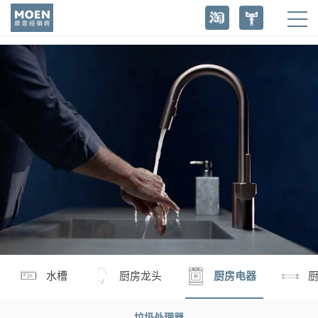
水槽
厨房龙头
厨房电器
垃圾处理器