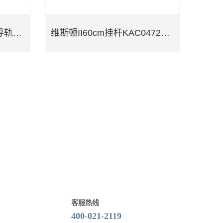
30cm橱柜调味品篮（含导轨）KAC0311
维斯顿II60cm挂杆KAC0472BLK
30cm橱柜调味品篮（含导轨）KAC0311
维斯顿II60cm挂杆KAC0472BLK
DETAILS
客服热线
400-021-2119