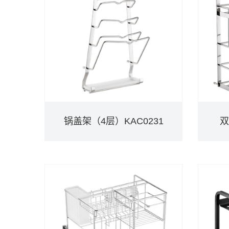
锅盖架（4层）KAC0231
双
锅盖架（4层）KAC0231
双
DETAILS