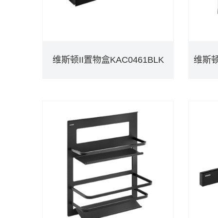
维斯顿II置物盒KAC0461BLK
维斯顿II置物盒KAC0461BLK
DETAILS