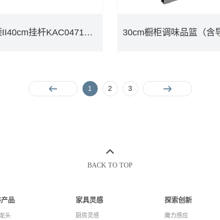
维斯顿II40cm挂杆KAC0471BLK
维斯顿II40cm挂杆KAC0471BLK
1
2
3
DETAILS
DETAILS
BACK TO TOP
浴产品
家具灵感
探索创新
龙头
厨房灵感
魔力感应