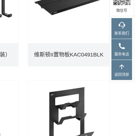
微信号
联系我们
个装）
维斯顿II置物板KAC0491BLK
服务电话
个装）
维斯顿II置物板KAC0491BLK
返回顶部
DETAILS