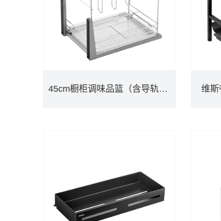
45cm橱柜调味品篮（含导轨）KAC0314
维斯顿
45cm橱柜调味品篮（含导轨）KAC0314
维斯顿
DETAILS