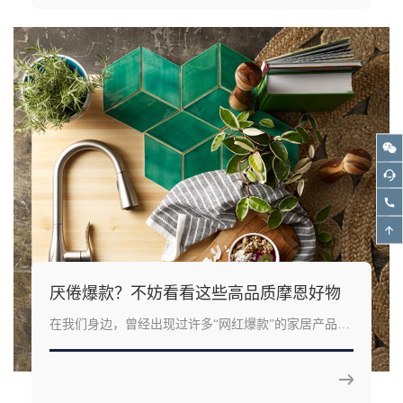
洁净与放松。
厌倦爆款？不妨看看这些高品质摩恩好物
在我们身边，曾经出现过许多“网红爆款”的家居产品，
受到网友们的追捧，但一味地跟风打造出来的家也难免
成为千篇一律的样板间。