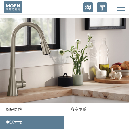
厨房灵感
浴室灵感
生活方式