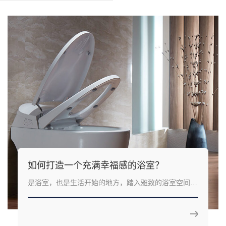
如何打造一个充满幸福感的浴室？
是浴室，也是生活开始的地方，踏入雅致的浴室空间
中，好心情就已经四溢开来，每次坐在智能马桶上，享
受温暖水流的冲洗，站在恒温花洒下，感受柔和触感的
水滴，都能感受到平日的烦虑被洗去，身心得到完全的