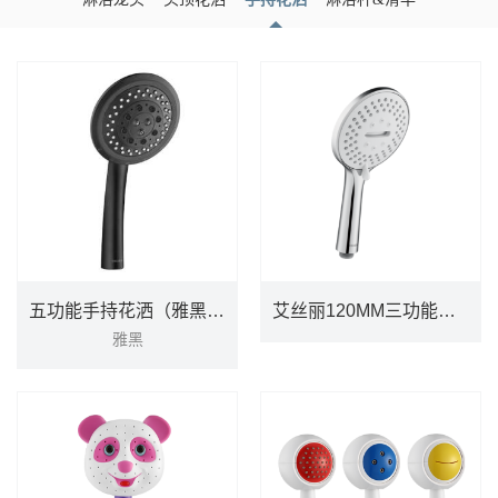
五功能手持花洒（雅黑）HH5006BL
艾丝丽120MM三功能圆形手持花洒HH3009
雅黑
艾丝丽120MM三功能圆形手持花洒HH3009
五功能手持花洒（雅黑）HH5006BL
雅黑
DETAILS