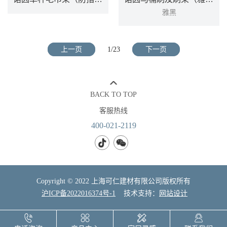
雅黑
诺因单杆毛巾架（防指纹）ACC80083SRN
诺因马桶刷及刷架（雅黑）ACC80085BL
上一页
1/23
下一页
雅黑
DETAILS
DETAILS
BACK TO TOP
客服热线
400-021-2119
Copyright © 2022 上海可仁建材有限公司版权所有
沪ICP备2022016374号-1
    技术支持：
网站设计