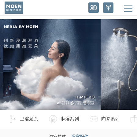
卫浴龙头
淋浴系列
陶瓷系列
浴室挂件
浴室配件