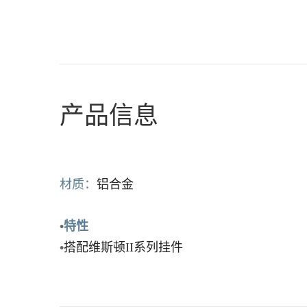
产品信息
材质：
铝合金
•
特性
•
搭配维斯顿
II
系列挂件