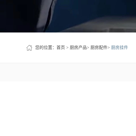
您的位置：
首页
>
厨房产品
>
厨房配件
>
厨房挂件