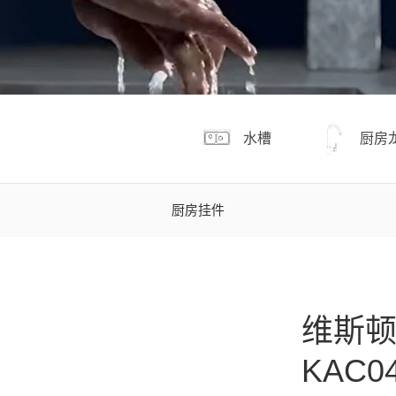
水槽
厨房
厨房挂件
维斯顿
KAC0