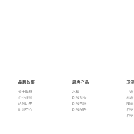
品牌故事
厨房产品
卫
关于摩恩
水槽
卫浴
企业理念
厨房龙头
淋浴
品牌历史
厨房电器
陶瓷
新闻中心
厨房配件
浴室
浴室