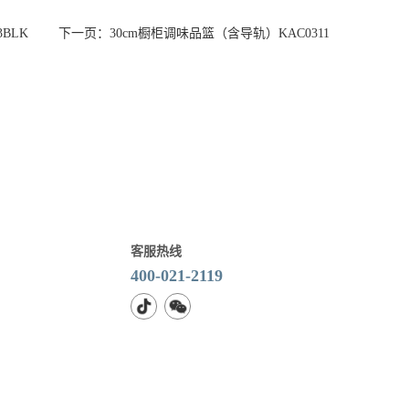
3BLK
下一页：30cm橱柜调味品篮（含导轨）KAC0311
客服热线
400-021-2119