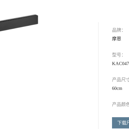
品牌：
摩恩
型号：
KAC04
产品尺
60cm
产品颜
下载