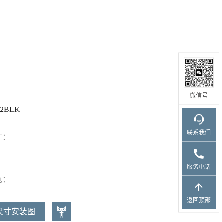
微信号
72BLK
联系我们
寸：
服务电话
色：
返回顶部
尺寸安装图