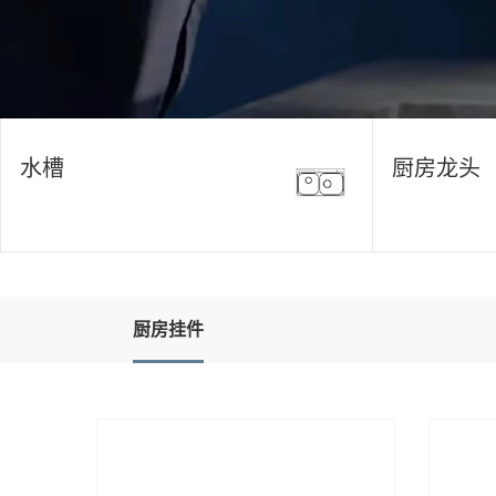
水槽
厨房龙头
厨房挂件
厨房挂件
厨房挂件
厨房挂件