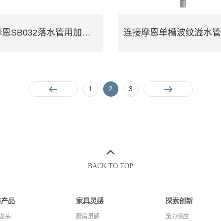
连接摩恩SB032落水管用加长配管（直径50)PJW1009
连接摩恩SB032落水管用加长配管（直径50)PJW1009
1
2
3
DETAILS
DETAILS
BACK TO TOP
浴产品
家具灵感
探索创新
龙头
厨房灵感
魔力感应