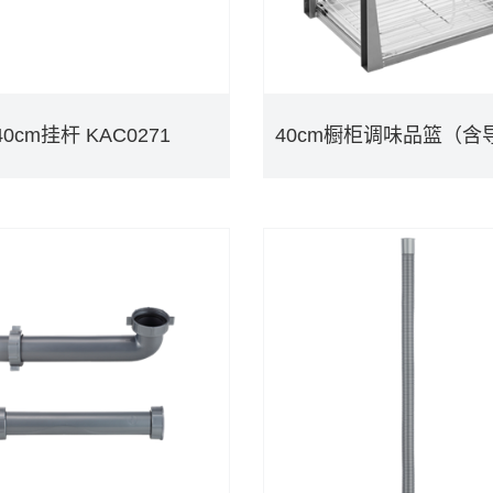
40cm挂杆 KAC0271
40cm挂杆 KAC0271
DETAILS
DETAILS