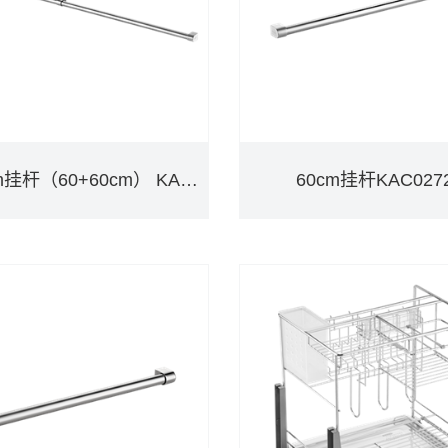
120cm挂杆（60+60cm） KAC0275
60cm挂杆KAC027
120cm挂杆（60+60cm） KAC0275
60cm挂杆KAC027
DETAILS
DETAILS