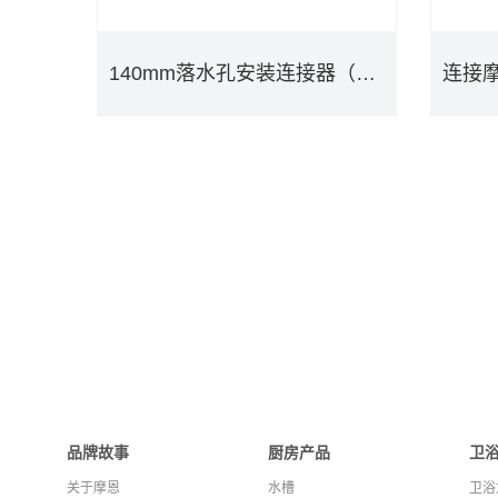
140mm落水孔安装连接器（适配Waste King）PJW1002
140mm落水孔安装连接器（适配Waste King）PJW1002
DETAILS
品牌故事
厨房产品
卫
关于摩恩
水槽
卫浴