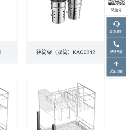
微信号
联系我们
2
筷筒架（双筒）KAC0242
服务电话
2
筷筒架（双筒）KAC0242
返回顶部
DETAILS